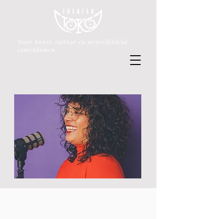
Waar kunst, cultuur en menselijkheid
samenkomen